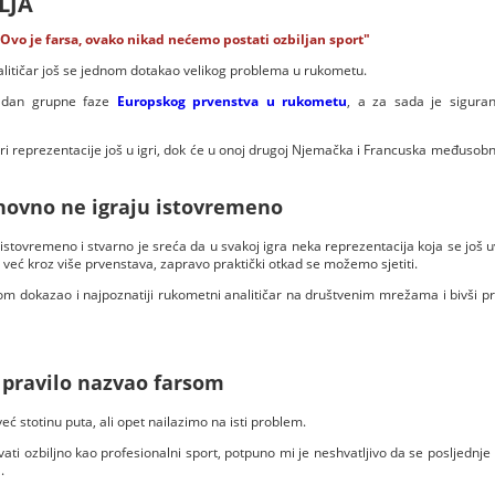
LJA
Ovo je farsa, ovako nikad nećemo postati ozbiljan sport"
alitičar još se jednom dotakao velikog problema u rukometu.
i dan grupne faze
Europskog prvenstva u rukometu
, a za sada je siguran
iri reprezentacije još u igri, dok će u onoj drugoj Njemačka i Francuska međuso
novno ne igraju istovremeno
istovremeno i stvarno je sreća da u svakoj igra neka reprezentacija koja se još uvi
i već kroz više prvenstava, zapravo praktički otkad se možemo sjetiti.
m dokazao i najpoznatiji rukometni analitičar na društvenim mrežama i bivši pr
 pravilo nazvao farsom
 stotinu puta, ali opet nailazimo na isti problem.
ati ozbiljno kao profesionalni sport, potpuno mi je neshvatljivo da se posljednje 
.