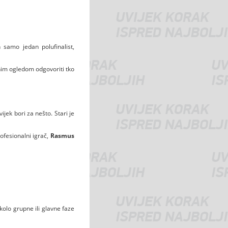
 samo jedan polufinalist,
bnim ogledom odgovoriti tko
jek bori za nešto. Stari je
ofesionalni igrač,
Rasmus
kolo grupne ili glavne faze