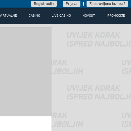
Registracija
Prijava
Zaboravljena lozinka?
VIRTUALNE
CASINO
LIVE CASINO
NOVOSTI
PROMOCIJE