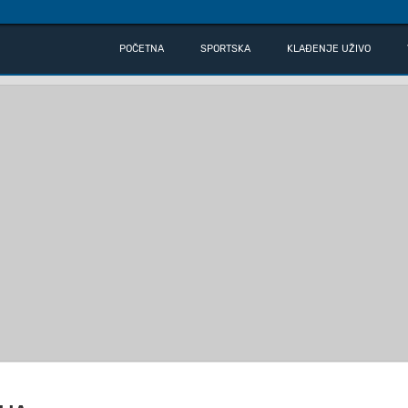
POČETNA
SPORTSKA
KLAĐENJE UŽIVO