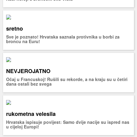
sretno
Sve je poznato! Hrvatska saznala protivnika u borbi za
broncu na Euru!
NEVJEROJATNO
Očaj u Francuskoj! Rušili su rekorde, a na kraju su u četiri
dana ostali bez svega
rukometna velesila
Hrvatska ispisuje povijest: Samo dvije nacije su ispred nas
u cijeloj Europi!