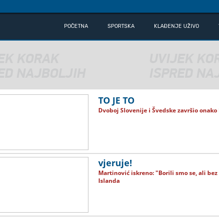
POČETNA
SPORTSKA
KLAĐENJE UŽIVO
TO JE TO
Dvoboj Slovenije i Švedske završio onako
vjeruje!
Martinović iskreno: "Borili smo se, ali be
Islanda