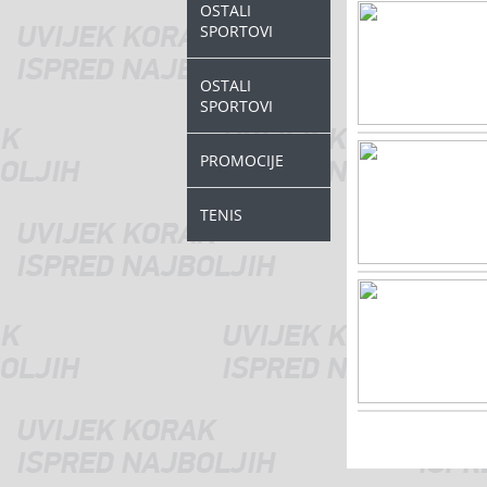
OSTALI
SPORTOVI
OSTALI
SPORTOVI
PROMOCIJE
TENIS